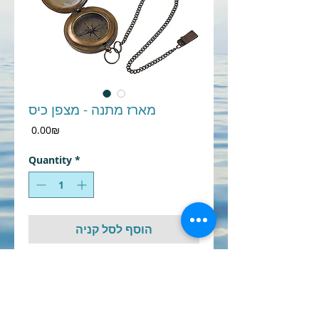
מארז מתנה - מצפן כיס
Price
‏0.00 ‏₪
Quantity
*
הוסף לסל קניה
מתנה לשייטים - מארז מתנה -
מצפן ימי - מתנה לעובדים
ניתן למתג