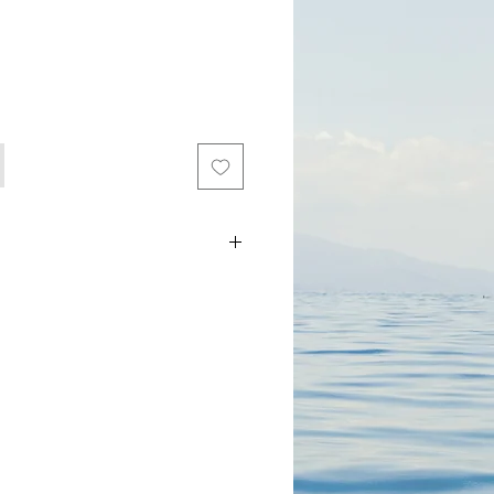
מתנות לעסקים | מתנות לחגים | מתנות ל
סט עטים | מתנות לחברות | מתנות 
מכירות יחודיים | מתנות לועדי עובדים וח
גאדג'טים 
לפסח | מתנות ליום העצמאות | מתנות ל
המשפחה | מתנות לימי הולדת | מתנ
המכירה באתר ללקוחות עסקים בלבד!
להזמנה/הצעת מחיר דברו עם קפטן: