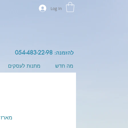
Log In
054-483-22-98
להזמנה:
מה חדש
מתנות לעסקים
מארז 