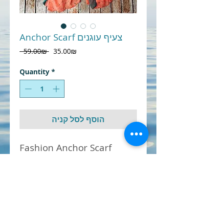
Anchor Scarf צעיף עוגנים
Regular
Sale
‏35.00 ‏₪
 ‏59.00 ‏₪ 
Price
Price
Quantity
*
הוסף לסל קניה
Fashion Anchor Scarf         
צעיף עוגנים 
80*180cm
Material: 100% viscose