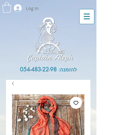
Log In
054-483-22-98
להזמנה: