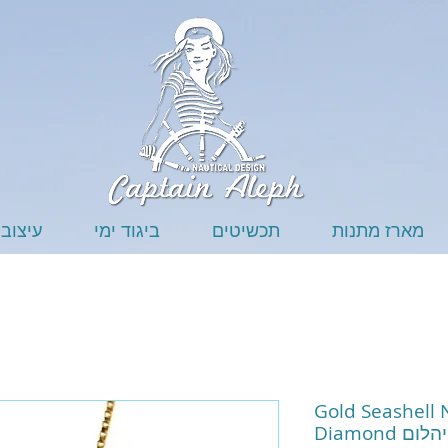
מארז מתנות
תכשיטים
ביגוד ימי
עיצוב 
Gold Seashell 
 יהלום