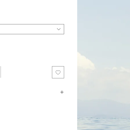
מתנה לאנשי ים | שרשרת צדף זהב עם
מתנה לגושל | מתנה לאוהבי ים | תכשיטי