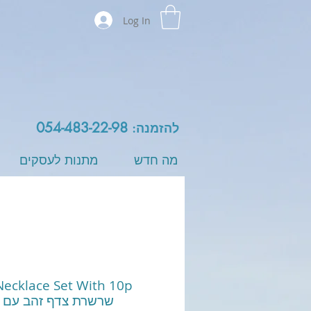
Log In
054-483-22-98
להזמנה:
מה חדש
מתנות לעסקים
Necklace Set With 10p
Diamond שרשרת צדף זהב עם