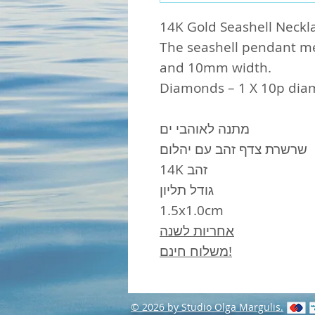
14K Gold Seashell Neckl
The seashell pendant m
and 10mm width.
Diamonds – 1 X 10p dia
מתנה לאוהבי ים
שרשרת צדף זהב עם יהלום
14K זהב
גודל תליון
1.5x1.0cm
אחריות לשנה
משלוח חינם!
© 2026 by Studio Olga Margulis.