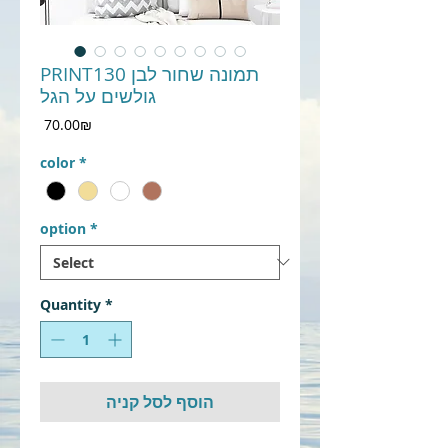
PRINT130 תמונה שחור לבן
גולשים על הגל
Price
‏70.00 ‏₪
color
*
option
*
Quantity
*
הוסף לסל קניה