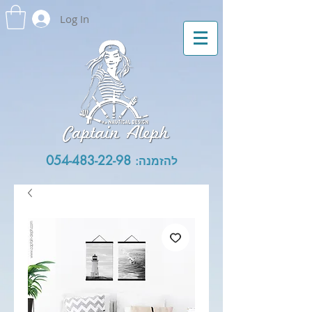
Log In
054-483-22-98
להזמנה: