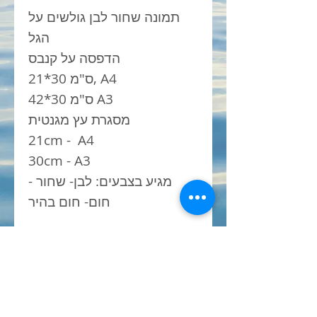
תמונה שחור לבן גולשים על
הגל
הדפסה על קנבס
21*30 ס"מ, A4
42*30 ס"מ A3
מסגרת עץ מגנטית
21cm - A4
30cm - A3
מגיע בצבעים: לבן- שחור -
חום- חום בהיר
פתרון לתליית | פוסטרים
פרינטים | תמונה ממוסגרת
| מסגרת מגנט עץ | מתלה עץ
מגנט | מיסגרת מגנט| מתנה