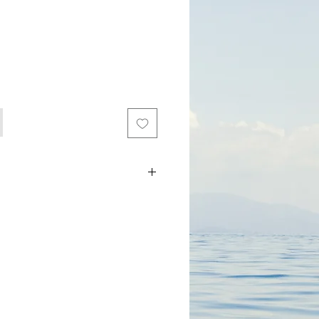
le
ice
קפטן אלף מוצ