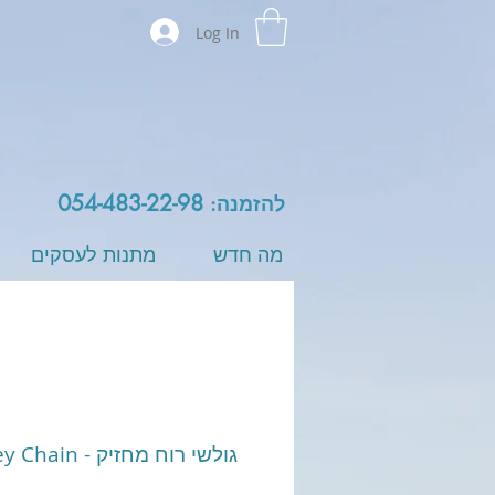
Log In
054-483-22-98
להזמנה:
מה חדש
מתנות לעסקים
urfers Key Chain