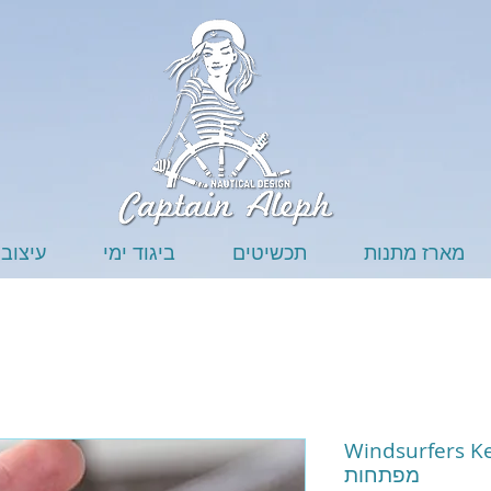
מארז מתנות
תכשיטים
ביגוד ימי
עיצוב 
Winds - גולשי רוח מחזיק
מפתחות