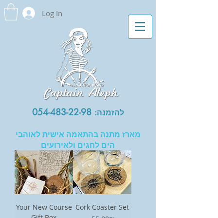
Log In
054-483-22-98
להזמנה:
מארז מתנה בהתאמה אישית לאוהבי
הים לחגים ולאירועים
Your New Course
Cork Coaster Set
Gift Box