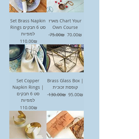
Set Brass Napkin
מארז Chart Your
Rings סט 6 חבקים
Own Course
למפיות
Regular Price
Sale Price
‏70.00 ‏₪
‏75.00 ‏₪
Price
‏110.00 ‏₪
Set Copper
Brass Glass Box |
Napkin Rings |
קופסת זכוכית
סט 6 חבקים
Regular Price
Sale Price
‏95.00 ‏₪
‏130.00 ‏₪
למפיות
Price
‏110.00 ‏₪