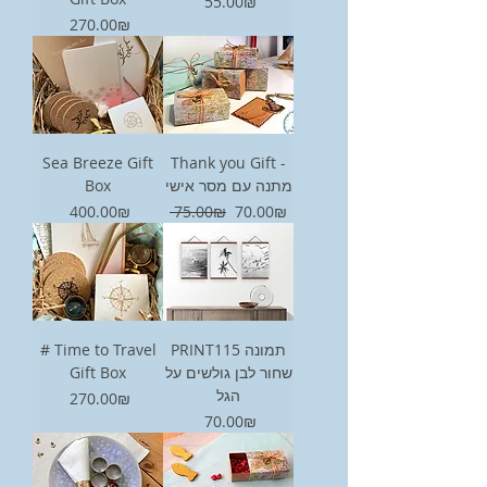
Price
‏55.00 ‏₪
Price
‏270.00 ‏₪
Sea Breeze Gift
Thank you Gift -
Box
מתנה עם מסר אישי
Price
Regular Price
Sale Price
‏70.00 ‏₪
‏75.00 ‏₪
‏400.00 ‏₪
# Time to Travel
PRINT115 תמונה
Gift Box
שחור לבן גולשים על
הגל
Price
‏270.00 ‏₪
Price
‏70.00 ‏₪