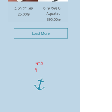
נעלי שייט Gill
עוגן דקורטיבי
Aquatec
Price
‏25.00 ‏₪
Price
‏395.00 ‏₪
Load More
לרצי
ף