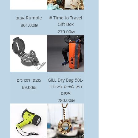
אבוב Rumble
# Time to Travel
Gift Box
Price
‏861.00 ‏₪
Price
‏270.00 ‏₪
מצפן תכוינים
GILL Dry Bag 50L-
תיק לשייט צילינדר
Price
‏69.00 ‏₪
אטום
Price
‏280.00 ‏₪