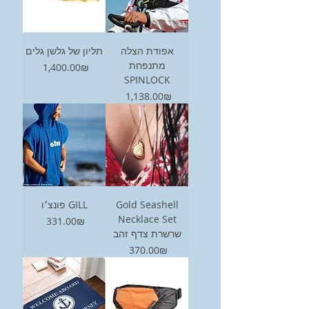
אפודת הצלה
תליון של גלשן גלים
מתנפחת
Price
‏1,400.00 ‏₪
SPINLOCK
Price
‏1,138.00 ‏₪
פונצ׳ו GILL
Gold Seashell
Necklace Set
Price
‏331.00 ‏₪
שרשרת צדף זהב
Price
‏370.00 ‏₪