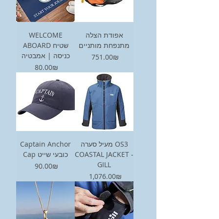
WELCOME
אפודת הצלה
מתנפחת מותניים
ABOARD שטיח
כניסה | אמבטיה
Price
‏751.00 ‏₪
Price
‏80.00 ‏₪
Captain Anchor
מעיל סערה OS3
Cap כובעי שייט
COASTAL JACKET -
GILL
Price
‏90.00 ‏₪
Price
‏1,076.00 ‏₪