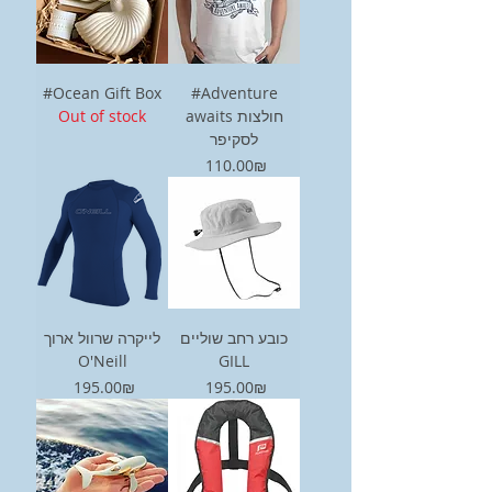
#Ocean Gift Box
#Adventure
Out of stock
awaits חולצות
לסקיפר
Price
‏110.00 ‏₪
כובע רחב שוליים
לייקרה שרוול ארוך
O'Neill
GILL
Price
Price
‏195.00 ‏₪
‏195.00 ‏₪