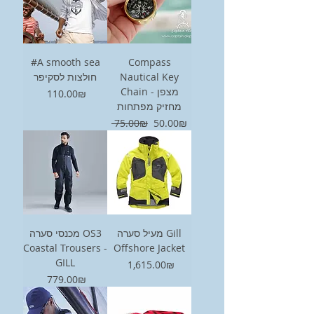
#A smooth sea
Compass
חולצות לסקיפר
Nautical Key
Chain - מצפן
Price
‏110.00 ‏₪
מחזיק מפתחות
Regular Price
Sale Price
‏50.00 ‏₪
‏75.00 ‏₪
מעיל סערה Gill
מכנסי סערה OS3
Coastal Trousers -
Offshore Jacket
GILL
Price
‏1,615.00 ‏₪
Price
‏779.00 ‏₪