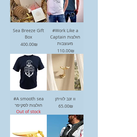
Sea Breeze Gift
#Work Like a
Box
Captain חולצות
מעוצבות
Price
‏400.00 ‏₪
Price
‏110.00 ‏₪
#A smooth sea
וו זנב לוויתן
חולצות לסקיפר
Price
‏65.00 ‏₪
Out of stock