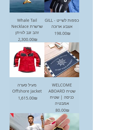
Whale Tail
GILL - כפפות לשייט
אצבע ארוכה
Necklace שרשרת
זהב זנב לוויתן
Price
‏198.00 ‏₪
Price
‏2,300.00 ‏₪
מעיל סערה
WELCOME
Offshore Jacket
ABOARD שטיח
כניסה | שטיח
Price
‏1,615.00 ‏₪
אמבטיה
Price
‏80.00 ‏₪