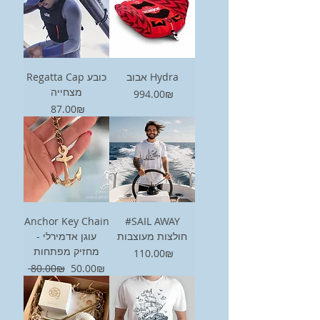
אבוב Hydra
Regatta Cap כובע
מצחייה
Price
‏994.00 ‏₪
Price
‏87.00 ‏₪
Anchor Key Chain
#SAIL AWAY
חולצות מעוצבות
- עוגן אדמירלי
מחזיק מפתחות
Price
‏110.00 ‏₪
Regular Price
Sale Price
‏50.00 ‏₪
‏80.00 ‏₪