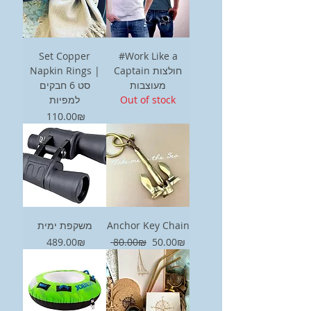
Set Copper
#Work Like a
Napkin Rings |
Captain חולצות
מעוצבות
סט 6 חבקים
למפיות
Out of stock
Price
‏110.00 ‏₪
משקפת ימית
Anchor Key Chain
Price
Regular Price
Sale Price
‏50.00 ‏₪
‏80.00 ‏₪
‏489.00 ‏₪