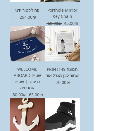
פרוז׳קטור ידני
Porthole Mirror
Key Chain
Price
‏294.00 ‏₪
Regular Price
Sale Price
‏45.00 ‏₪
‏60.00 ‏₪
WELCOME
PRINT149 תמונה
שחור לבן מגדל אור
ABOARD שטיח
כניסה | שטיח
Price
‏70.00 ‏₪
אמבטיה
Regular Price
Sale Price
‏65.00 ‏₪
‏80.00 ‏₪