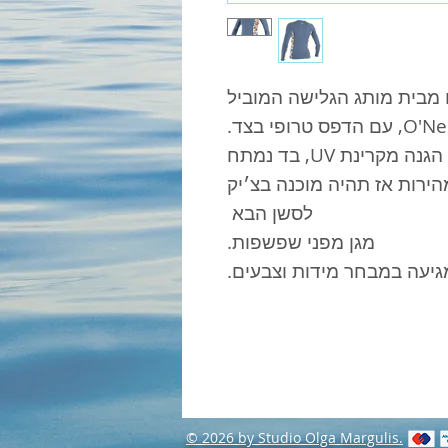
 מבית מותג הגלישה המוביל
חולצת גלישה איכותית וגמישה עם הגנה מקרינת UV, בד נמתח
ירות אז תהיה מוכנה בצ׳יק
לסשן הבא
מגן מפני שפשפות.
גיעה במבחר מידות וצבעים.
© 2026 by Studio Olga Margulis.