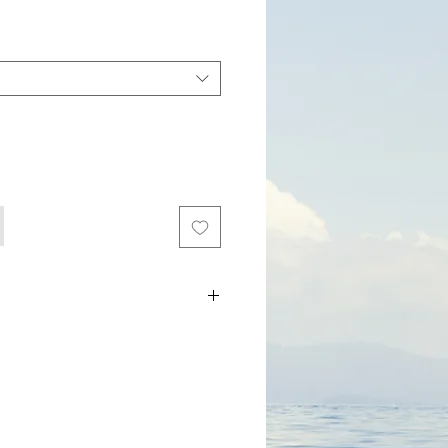
נא לבדוק
מלאי
לפני
הזמנה.
דברו 
משלוח תוך 2-5 ימים. אופציה לאיסוף עצמי
ציוד ימי לשייטים | ביגוד חוף | חולצות מס
ים | ביגוד לקיאקים | מתנה לימאי 
לסקיפרים | מתנה לאוהבי ים | מתנות 