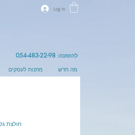
Log In
054-483-22-98
להזמנה:
מה חדש
מתנות לעסקים
חולצת גלי