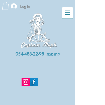
Log In
054-483-22-98
להזמנה: